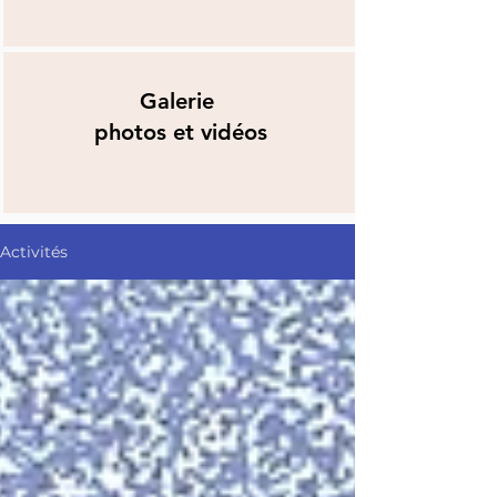
Galerie
photos et vidéos
Activités