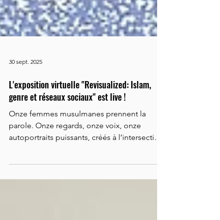
30 sept. 2025
L'exposition virtuelle "Revisualized: Islam,
genre et réseaux sociaux" est live !
Onze femmes musulmanes prennent la
parole. Onze regards, onze voix, onze
autoportraits puissants, créés à l’intersection
de la foi, du...